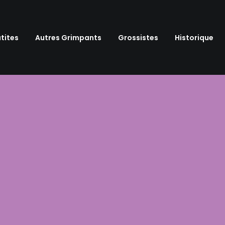
tites
Autres Grimpants
Grossistes
Historique