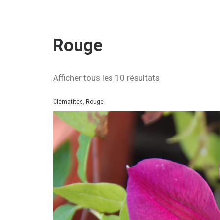
Rouge
Afficher tous les 10 résultats
Clématites
,
Rouge
Rouge
Rouge
Rouge
Rouge
Rouge