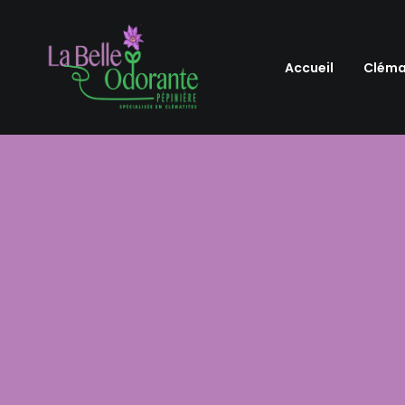
Accueil
Cléma