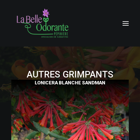
ACCUEIL
CLÉMATITES
AUTRES GRIMPANTS
LONICERA BLANCHE SANDMAN
AUTRES GRIMPANTS
GROSSISTES
HISTORIQUE
CONTACTEZ-NOUS