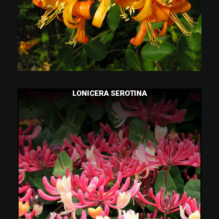
CONTINUER LA LECTURE
LONICERA SEROTINA