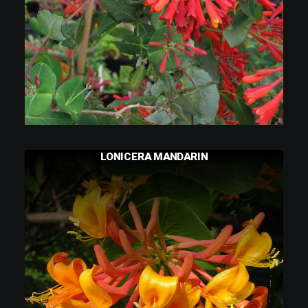
CONTINUER LA LECTURE
LONICERA MANDARIN