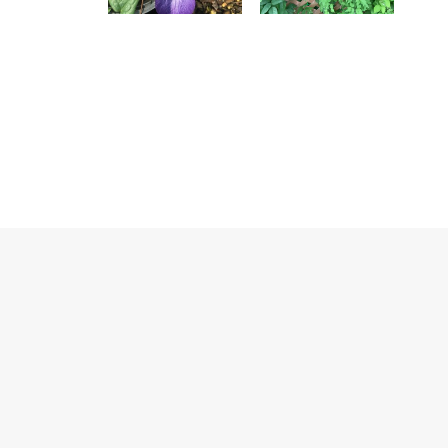
YUKIOMACHI
© 2026 Belle Odorante. All rights reserved